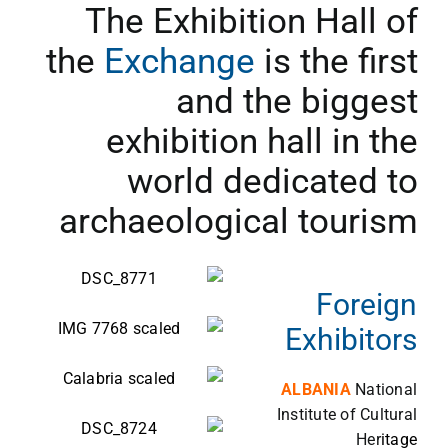
The Exhibition Hall of
the
Exchange
is the first
and the biggest
exhibition hall in the
world dedicated to
archaeological tourism
Foreign
Exhibitors
ALBANIA
National
Institute of Cultural
Her
itage