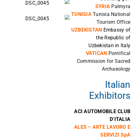
SYRIA
Palmyra
TUNISIA
Tunisia National
Tourism Office
UZBEKISTAN
Embassy of
the Republic of
Uzbekistan in Italy
VATICAN
Pontifical
Commission for Sacred
Archaeology
Italian
Exhibitors
ACI
AUTOMOBILE
CLUB
D’ITALIA
ALES – ARTE LAVORO E
SERVIZI SpA