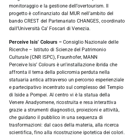
monitoraggio e la gestione dell’overtourism. Il
progetto è cofinanziato dal MUR nell’ambito del
bando CREST del Partenariato CHANGES, coordinato
dall’Università Ca’ Foscari di Venezia.
Perceive Isis’ Colours –
Consiglio Nazionale delle
Ricerche – Istituto di Scienze del Patrimonio
Culturale (CNR ISPC), Fraunhofer, MANN
Perceive Isis’ Colours è un’installazione ibrida che
affronta il tema della policromia perduta nella
statuaria antica attraverso un percorso esperienziale
e partecipativo incentrato sul complesso del Tempio
di Iside a Pompei. Al centro vi è la statua della
Venere Anadyomene, ricostruita e resa interattiva
grazie a strumenti diagnostici, proiezioni e attività,
che guidano il pubblico in una sequenza di
trasformazioni: dal caos della materia, alla ricerca
scientifica, fino alla ricostruzione ipotetica dei colori.