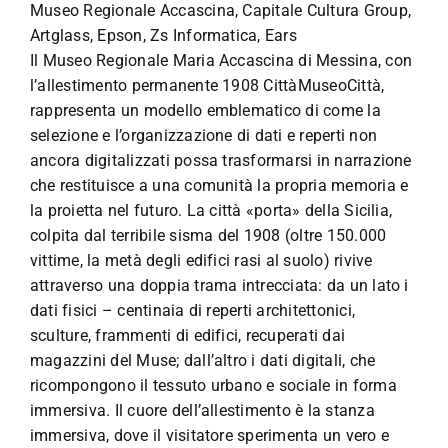
Museo Regionale Accascina, Capitale Cultura Group,
Artglass, Epson, Zs Informatica, Ears
Il Museo Regionale Maria Accascina di Messina, con
l’allestimento permanente 1908 CittàMuseoCittà,
rappresenta un modello emblematico di come la
selezione e l’organizzazione di dati e reperti non
ancora digitalizzati possa trasformarsi in narrazione
che restituisce a una comunità la propria memoria e
la proietta nel futuro. La città «porta» della Sicilia,
colpita dal terribile sisma del 1908 (oltre 150.000
vittime, la metà degli edifici rasi al suolo) rivive
attraverso una doppia trama intrecciata: da un lato i
dati fisici – centinaia di reperti architettonici,
sculture, frammenti di edifici, recuperati dai
magazzini del Muse; dall’altro i dati digitali, che
ricompongono il tessuto urbano e sociale in forma
immersiva. Il cuore dell’allestimento è la stanza
immersiva, dove il visitatore sperimenta un vero e