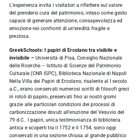
L’esperienza invita i visitatori a riflettere sul valore
del prendersi cura del patrimonio, inteso come gesto
capace di generare attenzione, consapevolezza ed
emozione nei confronti di un’eredità fragile e
preziosa.
GreekSchools: I papiri di Ercolano tra visibile e
invisibile –
Università di Pisa, Consiglio Nazionale
delle Ricerche – Istituto di Scienze del Patrimonio
Culturale (CNR ISPC), Biblioteca Nazionale di Napoli
Nella Villa dei Papiri di Ercolano, risalente al I secolo
a.C., erano conservati numerosi scritti di filosofi greci
in rotoli di papiro, preservati fino ai nostri giorni
grazie alle particolari condizioni dei processi di
carbonizzazione dovuti all’eruzione del Vesuvio del
79 d.C.. I papiri, unica testimonianza di biblioteca
antica e scoperti tra il 1752 e il 1754, sono oggi
conservati in una sezione chiusa al grande pubblico