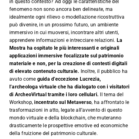
in questo contesto? Ad oggi le caratteristiche del
fenomeno non sono ancora ben delineate, ma
idealmente ogni rilievo o modellazione ricostruttiva
può divenire, in un prossimo futuro, un ambiente
immersivo in cui muoversi, incontrare altri utenti,
apprendere informazioni e intrecciare relazioni.
La
Mostra ha ospitato le più interessanti e originali
applicazioni immersive focalizzate sul patrimonio
materiale e non, per la creazione di contesti digitali
di elevato contenuto culturale.
Inoltre, il pubblico ha
avuto come
guida d’eccezione Lucrezia,
l’archeologa virtuale che ha dialogato con i visitatori
di ArcheoVirtual tramite i loro cellulari.
Il tema del
Workshop,
incentrato sul Metaverso
, ha affrontato le
trasformazioni in atto, legate all’avvento di questo
mondo virtuale e della blockchain, che muteranno
drasticamente le prospettive emotive ed economiche
della fruizione del patrimonio culturale.