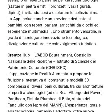
esempio di reperto parlante per ciascuna tipologia
(statue in pietra e fittili, bronzetti, vasi figurati,
dipinti), invitando così a esplorare le collezioni reali.
La App include anche una sezione dedicata ai
bambini, con reperti parlanti arricchiti da giochi ed
esperienze multimediali. Uno strumento versatile, in
grado di coniugare innovazione tecnologica,
divulgazione culturale e coinvolgimento turistico.
Creator Hub –
L’ABCD Edutainment, Consiglio
Nazionale delle Ricerche – Istituto di Scienze del
Patrimonio Culturale (CNR ISPC)
L’applicazione in Realtà Aumentata propone la
fruizione interattiva di contenuti e modelli 3D
complessi di diversi beni culturali, tra cui architetture
e reperti archeologici (ad es. Real Albergo dei Poveri,
Pantheon, Fistula Plumbea di Baia, statua del
Fanciullo con lepre del MANN). L’esperienza, grazie
alla tecnologia immersiva adottata, offre nuove