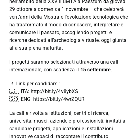
nell’ambito della XXVIII BMTA a Paestum da giovedì
29 ottobre a domenica 1 novembre – che celebrerà i
vent’anni della Mostra e l’evoluzione tecnologica che
ha trasformato il modo di conoscere, interpretare e
comunicare il passato, accogliendo progetti e
ricerche dedicati all’archeologia virtuale, oggi giunta
alla sua piena maturità.
I progetti saranno selezionati attraverso una call
internazionale, con scadenza il
15 settembre
.
📌 Link per candidarsi:
🇮🇹 ITA:
http://bit.ly/4v8ybXS
🇬🇧 ENG:
https://bit.ly/4wrZQUR
La call è rivolta a istituzioni, centri di ricerca,
università, musei, aziende e professionisti, invitati a
candidare progetti, applicazioni e installazioni
innovative capaci di raccontare il contributo