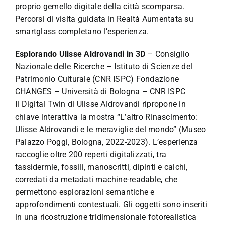
proprio gemello digitale della città scomparsa.
Percorsi di visita guidata in Realtà Aumentata su
smartglass completano l’esperienza.
Esplorando Ulisse Aldrovandi in 3D
– Consiglio
Nazionale delle Ricerche – Istituto di Scienze del
Patrimonio Culturale (CNR ISPC) Fondazione
CHANGES – Università di Bologna – CNR ISPC
Il Digital Twin di Ulisse Aldrovandi ripropone in
chiave interattiva la mostra “L’altro Rinascimento:
Ulisse Aldrovandi e le meraviglie del mondo” (Museo
Palazzo Poggi, Bologna, 2022-2023). L’esperienza
raccoglie oltre 200 reperti digitalizzati, tra
tassidermie, fossili, manoscritti, dipinti e calchi,
corredati da metadati machine-readable, che
permettono esplorazioni semantiche e
approfondimenti contestuali. Gli oggetti sono inseriti
in una ricostruzione tridimensionale fotorealistica