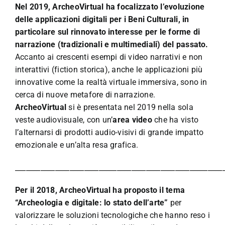
Nel 2019, ArcheoVirtual ha focalizzato l’evoluzione
delle applicazioni digitali per i Beni Culturali, in
particolare sul rinnovato interesse per le forme di
narrazione (tradizionali e multimediali) del passato.
Accanto ai crescenti esempi di video narrativi e non
interattivi (fiction storica), anche le applicazioni più
innovative come la realtà virtuale immersiva, sono in
cerca di nuove metafore di narrazione.
ArcheoVirtual
si è presentata nel 2019 nella sola
veste audiovisuale, con un’
area
video
che ha visto
l’alternarsi di prodotti audio-visivi di grande impatto
emozionale e un’alta resa grafica.
_________________________________________________________
Per il 2018, ArcheoVirtual
ha proposto il tema
“Archeologia e digitale: lo stato dell’arte”
per
valorizzare le soluzioni tecnologiche che hanno reso i