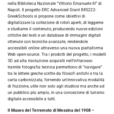
nella Biblioteca Nazionale “Vittorio Emanuele III” di
Napoli. Il progetto ERC Advanced Grant 885222-
GreekSchools si propone come obiettivi di
digitalizzare la collezione di rotoli aperti, di leggerne
e studiarne il contenuto, producendo nuove edizioni
critiche dei testi e un database di immagini digitali
ottenute con tecniche avanzate, rendendole
accessibili online attraverso una nuova piattaforma
Web open-source. Tra i prodotti del progetto, i modelli
3D ad alta risoluzione acquisiti nell’infrarosso
tramite fotografia tecnica permettono di “navigare”
tra le lettere greche scritte da filosofi antichi e tra la
carta carbonizzata, fornendo un’innovativa modalità
di fruizione, utile non solo agli studiosi ma anche ad
un pubblico più ampio, in una concezione di turismo
digitale accessibile a tutti.
Il Museo del Terremoto di Messina del 1908 –