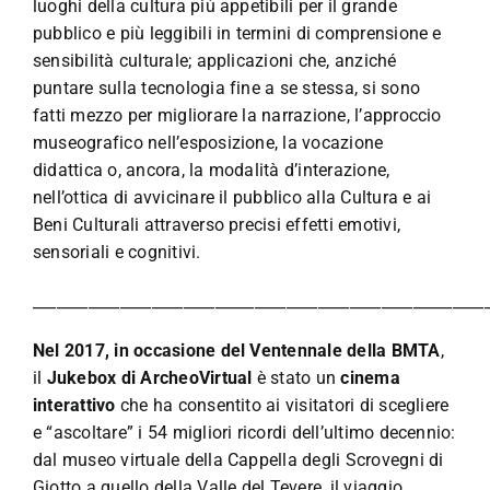
luoghi della cultura più appetibili per il grande
pubblico e più leggibili in termini di comprensione e
sensibilità culturale; applicazioni che, anziché
puntare sulla tecnologia fine a se stessa, si sono
fatti mezzo per migliorare la narrazione, l’approccio
museografico nell’esposizione, la vocazione
didattica o, ancora, la modalità d’interazione,
nell’ottica di avvicinare il pubblico alla Cultura e ai
Beni Culturali attraverso precisi effetti emotivi,
sensoriali e cognitivi.
_________________________________________________________
Nel 2017, in occasione del Ventennale della BMTA
,
il
Jukebox di
ArcheoVirtual
è stato un
cinema
interattivo
che ha consentito ai visitatori di scegliere
e “ascoltare” i 54 migliori ricordi dell’ultimo decennio:
dal museo virtuale della Cappella degli Scrovegni di
Giotto a quello della Valle del Tevere, il viaggio