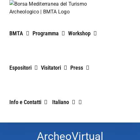
Salta
al
contenuto
BMTA
Programma
Workshop
Espositori
Visitatori
Press
Info e Contatti
Italiano
ArcheoVirtual