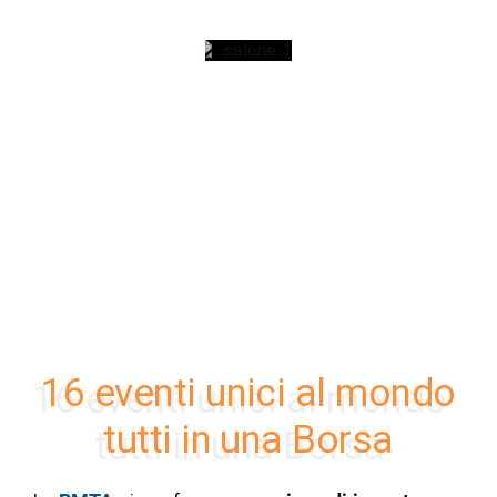
PRENOTA
LO
STAND
16 eventi unici al mondo
tutti in una Borsa