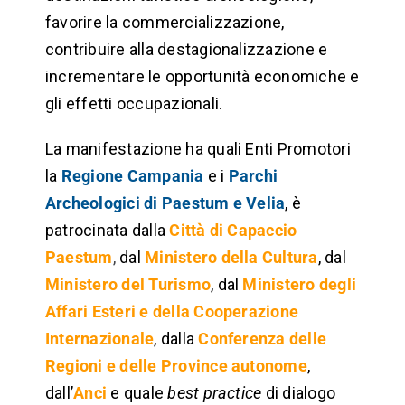
favorire la commercializzazione,
contribuire alla destagionalizzazione e
incrementare le opportunità economiche e
gli effetti occupazionali.
La manifestazione ha quali Enti Promotori
la
Regione Campania
e i
Parchi
Archeologici di Paestum e Velia
, è
patrocinata dalla
Città di Capaccio
Paestum
,
dal
Ministero della Cultura
, dal
Ministero del Turismo
, dal
Ministero degli
Affari Esteri e della Cooperazione
Internazionale
, dalla
Conferenza delle
Regioni e delle Province autonome
,
dall’
Anci
e quale
best practice
di dialogo