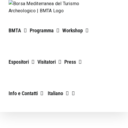
Salta
al
contenuto
BMTA
Programma
Workshop
Espositori
Visitatori
Press
Info e Contatti
Italiano