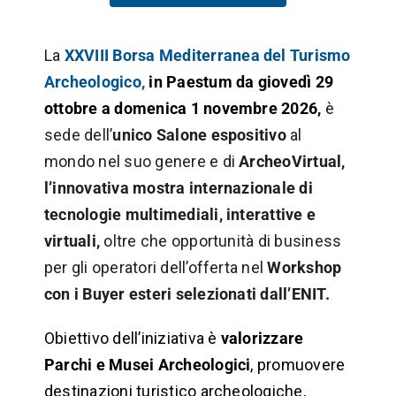
La
XXVIII
Borsa
Mediterranea del Turismo
Archeologico,
in Paestum da giovedì 29
ottobre a domenica 1 novembre 2026,
è
sede dell’
unico Salone espositivo
al
mondo nel suo genere e di
ArcheoVirtual,
l’innovativa mostra internazionale di
tecnologie multimediali, interattive e
virtuali,
oltre che opportunità di business
per gli operatori dell’offerta nel
Workshop
con i Buyer esteri selezionati dall’ENIT.
Obiettivo dell’iniziativa è
valorizzare
Parchi e Musei Archeologici
, promuovere
destinazioni turistico archeologiche,